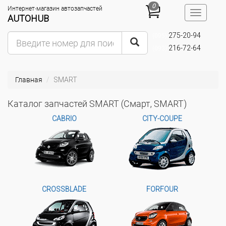
0
Интернет-магазин автозапчастей
Toggle
AUTOHUB
navigatio
275-20-94
(095)
216-72-64
(093)
Главная
SMART
Каталог запчастей SMART (Смарт, SMART)
CABRIO
CITY-COUPE
CROSSBLADE
FORFOUR