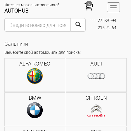
0
Интернет-магазин автозапчастей
Toggle
AUTOHUB
navigatio
275-20-94
(095)
216-72-64
(093)
Сальники
Выберите свой автомобиль для поиска:
ALFA ROMEO
AUDI
BMW
CITROEN