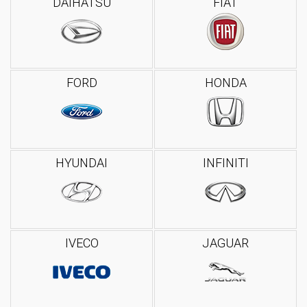
DAIHATSU
FIAT
FORD
HONDA
HYUNDAI
INFINITI
IVECO
JAGUAR