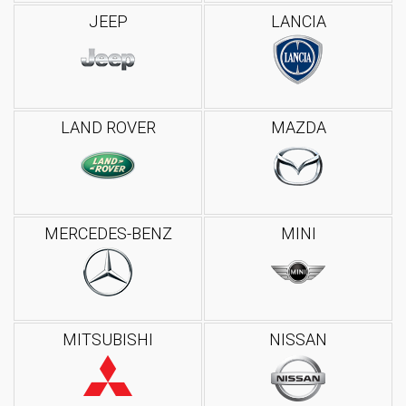
JEEP
LANCIA
LAND ROVER
MAZDA
MERCEDES-BENZ
MINI
MITSUBISHI
NISSAN