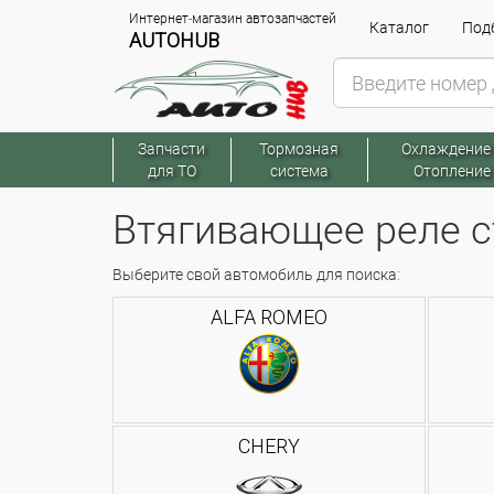
Интернет-магазин автозапчастей
Каталог
Подб
AUTOHUB
Запчасти
Тормозная
Охлаждение
для ТО
система
Отопление
Втягивающее реле с
Выберите свой автомобиль для поиска:
ALFA ROMEO
CHERY