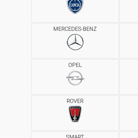
MERCEDES-BENZ
OPEL
ROVER
SMART