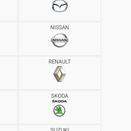
NISSAN
RENAULT
SKODA
SUZUKI