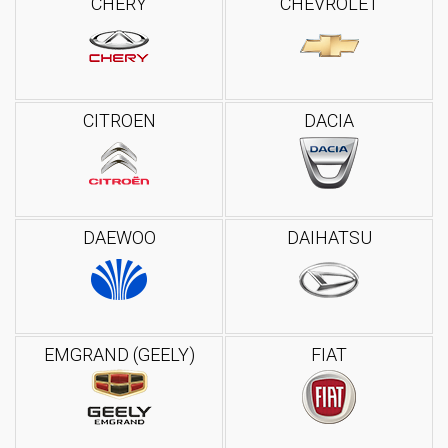
CHERY
CHEVROLET
CITROEN
DACIA
DAEWOO
DAIHATSU
EMGRAND (GEELY)
FIAT