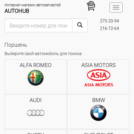
0
Интернет-магазин автозапчастей
Toggle
AUTOHUB
navigatio
275-20-94
(095)
216-72-64
(093)
Поршень
Выберите свой автомобиль для поиска:
ALFA ROMEO
ASIA MOTORS
AUDI
BMW