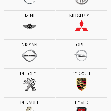
MINI
MITSUBISHI
NISSAN
OPEL
PEUGEOT
PORSCHE
RENAULT
ROVER