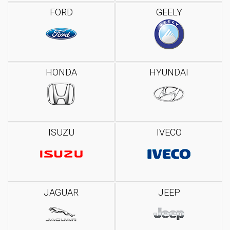
FORD
GEELY
HONDA
HYUNDAI
ISUZU
IVECO
JAGUAR
JEEP