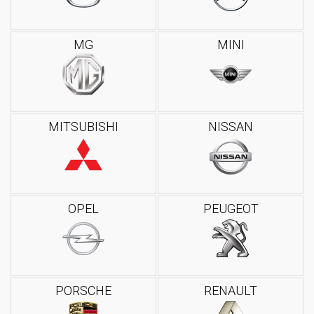
MG
MINI
MITSUBISHI
NISSAN
OPEL
PEUGEOT
PORSCHE
RENAULT