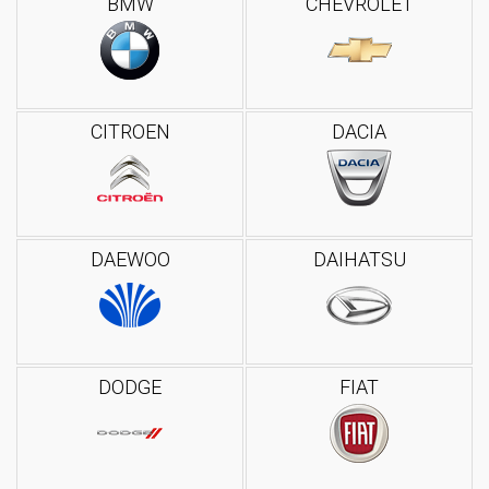
BMW
CHEVROLET
CITROEN
DACIA
DAEWOO
DAIHATSU
DODGE
FIAT