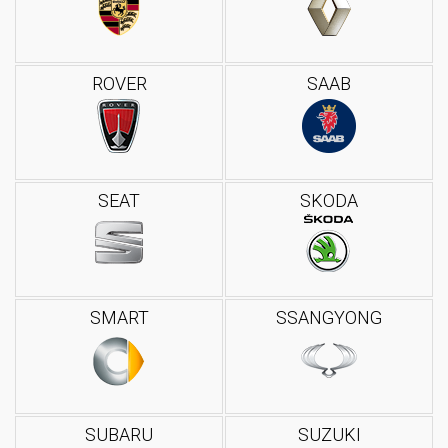
ROVER
SAAB
SEAT
SKODA
SMART
SSANGYONG
SUBARU
SUZUKI