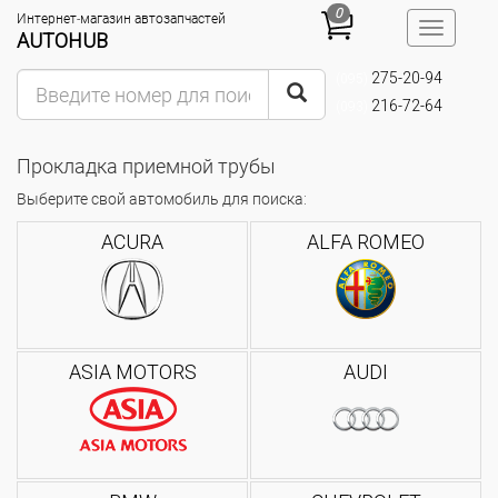
0
Интернет-магазин автозапчастей
Toggle
AUTOHUB
navigatio
275-20-94
(095)
216-72-64
(093)
Прокладка приемной трубы
Выберите свой автомобиль для поиска:
ACURA
ALFA ROMEO
ASIA MOTORS
AUDI