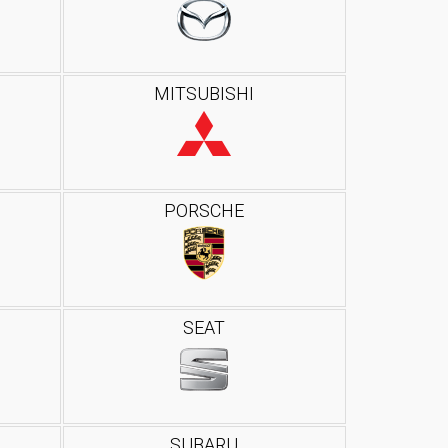
MITSUBISHI
PORSCHE
SEAT
SUBARU