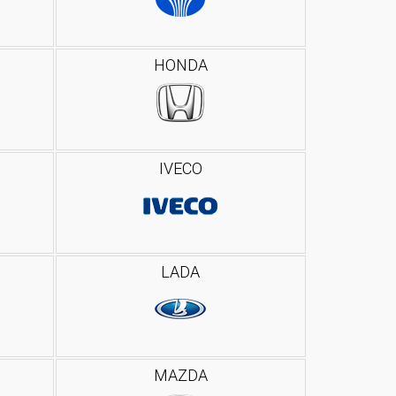
HONDA
IVECO
LADA
MAZDA