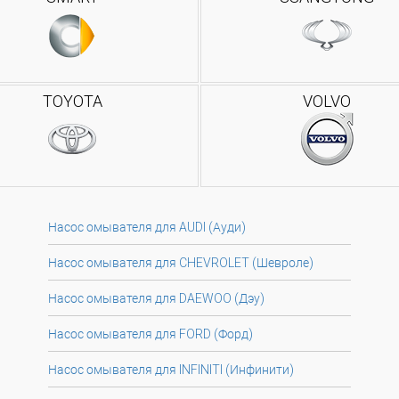
TOYOTA
VOLVO
Насос омывателя для AUDI (Ауди)
Насос омывателя для CHEVROLET (Шевроле)
Насос омывателя для DAEWOO (Дэу)
Насос омывателя для FORD (Форд)
Насос омывателя для INFINITI (Инфинити)