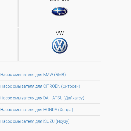
VW
Насос омывателя для BMW (БМВ)
Насос омывателя для CITROEN (Ситроен)
Насос омывателя для DAIHATSU (Дайхатсу)
Насос омывателя для HONDA (Хонда)
Насос омывателя для ISUZU (Исузу)