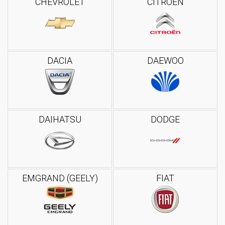
CHEVROLET
CITROEN
DACIA
DAEWOO
DAIHATSU
DODGE
EMGRAND (GEELY)
FIAT