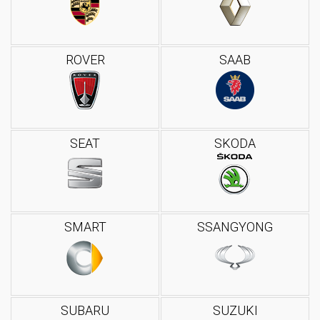
ROVER
SAAB
SEAT
SKODA
SMART
SSANGYONG
SUBARU
SUZUKI