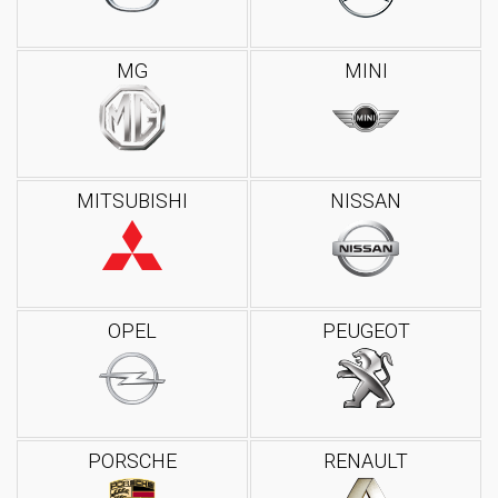
MG
MINI
MITSUBISHI
NISSAN
OPEL
PEUGEOT
PORSCHE
RENAULT