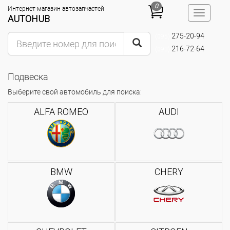
0
Интернет-магазин автозапчастей
Toggle
AUTOHUB
navigatio
275-20-94
(095)
216-72-64
(093)
Подвеска
Выберите свой автомобиль для поиска:
ALFA ROMEO
AUDI
BMW
CHERY