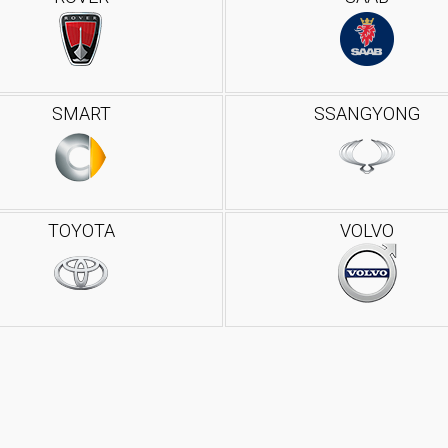
SMART
SSANGYONG
TOYOTA
VOLVO