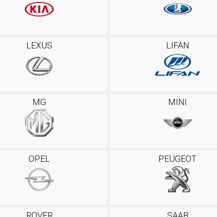
LEXUS
LIFAN
MG
MINI
OPEL
PEUGEOT
ROVER
SAAB