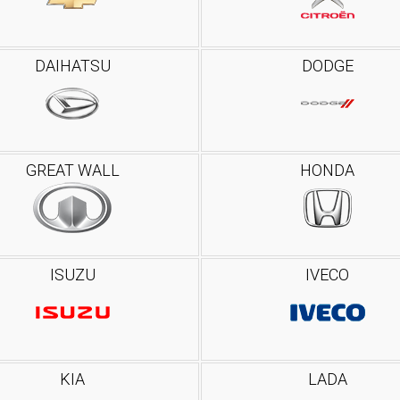
DAIHATSU
DODGE
GREAT WALL
HONDA
ISUZU
IVECO
KIA
LADA