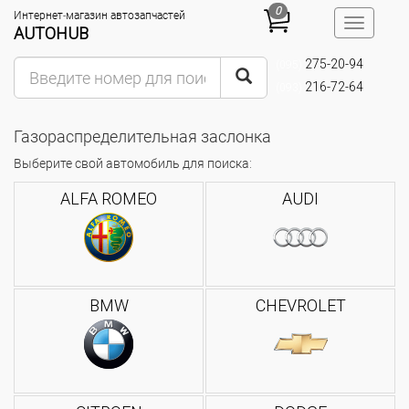
0
Интернет-магазин автозапчастей
Toggle
AUTOHUB
navigatio
275-20-94
(095)
216-72-64
(093)
Газораспределительная заслонка
Выберите свой автомобиль для поиска:
ALFA ROMEO
AUDI
BMW
CHEVROLET