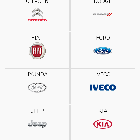
CITROEN
DODGE
FIAT
FORD
HYUNDAI
IVECO
JEEP
KIA