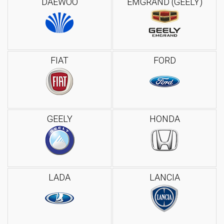
DAEWOO
EMGRAND (GEELY)
FIAT
FORD
GEELY
HONDA
LADA
LANCIA