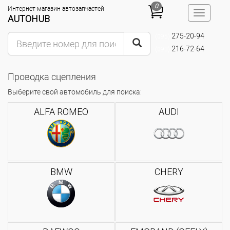
0
Интернет-магазин автозапчастей
Toggle
AUTOHUB
navigatio
275-20-94
(095)
216-72-64
(093)
Проводка сцепления
Выберите свой автомобиль для поиска:
ALFA ROMEO
AUDI
BMW
CHERY