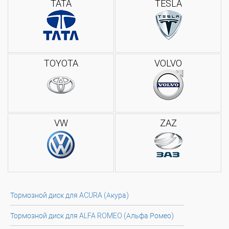
TATA
TESLA
TOYOTA
VOLVO
VW
ZAZ
Тормозной диск для ACURA (Акура)
Тормозной диск для ALFA ROMEO (Альфа Ромео)