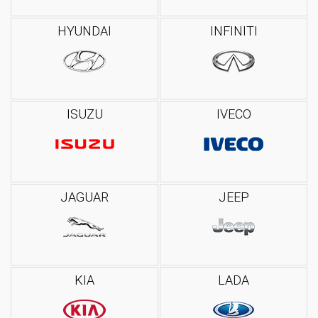
HYUNDAI
INFINITI
ISUZU
IVECO
JAGUAR
JEEP
KIA
LADA