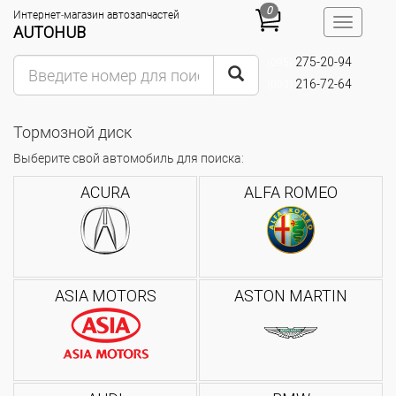
0
Интернет-магазин автозапчастей
Toggle
AUTOHUB
navigatio
275-20-94
(095)
216-72-64
(093)
Тормозной диск
Выберите свой автомобиль для поиска:
ACURA
ALFA ROMEO
ASIA MOTORS
ASTON MARTIN