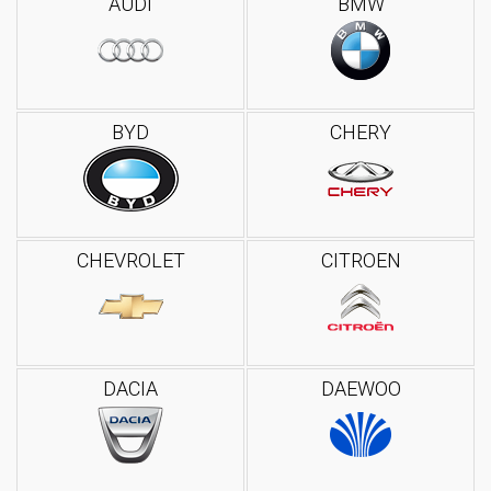
AUDI
BMW
BYD
CHERY
CHEVROLET
CITROEN
DACIA
DAEWOO