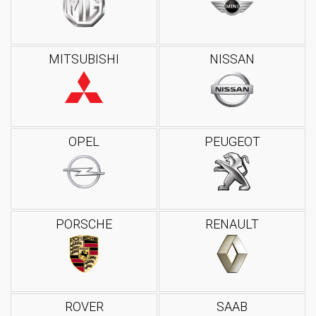
MITSUBISHI
NISSAN
OPEL
PEUGEOT
PORSCHE
RENAULT
ROVER
SAAB