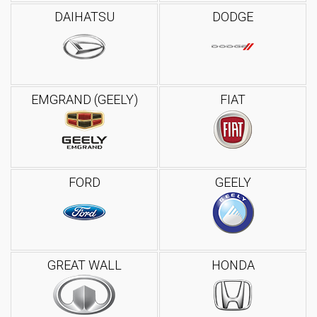
DAIHATSU
DODGE
EMGRAND (GEELY)
FIAT
FORD
GEELY
GREAT WALL
HONDA