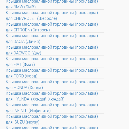
Крышка маслозаливной горловины (прокладка)
для BMW (БМВ)
Крышка маслозаливной горловины (прокладка)
для CHEVROLET (Шевроле)
Крышка маслозаливной горловины (прокладка)
для CITROEN (Ситроен)
Крышка маслозаливной горловины (прокладка)
для DACIA (Дачия)
Крышка маслозаливной горловины (прокладка)
для DAEWOO (Дэу)
Крышка маслозаливной горловины (прокладка)
для FIAT (Фиат)
Крышка маслозаливной горловины (прокладка)
для FORD (Форд)
Крышка маслозаливной горловины (прокладка)
для HONDA (Хонда)
Крышка маслозаливной горловины (прокладка)
для HYUNDAI (Хендай, Хюндай)
Крышка маслозаливной горловины (прокладка)
для INFINITI (Инфинити)
Крышка маслозаливной горловины (прокладка)
для ISUZU (Исузу)
Крышка маслозаливной горловины (прокладка)