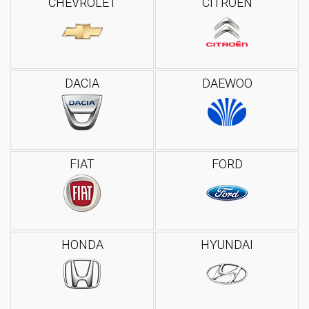
CHEVROLET
CITROEN
DACIA
DAEWOO
FIAT
FORD
HONDA
HYUNDAI