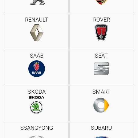
RENAULT
ROVER
SAAB
SEAT
SKODA
SMART
SSANGYONG
SUBARU