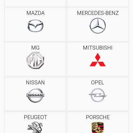
MAZDA
MERCEDES-BENZ
MG
MITSUBISHI
NISSAN
OPEL
PEUGEOT
PORSCHE