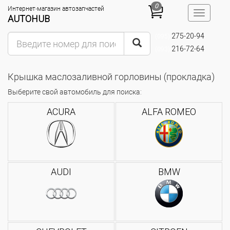
0
Интернет-магазин автозапчастей
Toggle
AUTOHUB
navigatio
275-20-94
(095)
216-72-64
(093)
Крышка маслозаливной горловины (прокладка)
Выберите свой автомобиль для поиска:
ACURA
ALFA ROMEO
AUDI
BMW