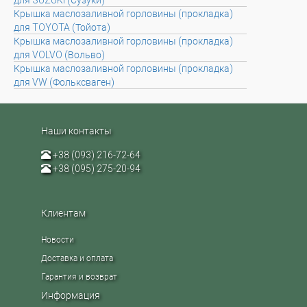
Крышка маслозаливной горловины (прокладка)
для TOYOTA (Тойота)
Крышка маслозаливной горловины (прокладка)
для VOLVO (Вольво)
Крышка маслозаливной горловины (прокладка)
для VW (Фольксваген)
Наши контакты
+38 (093) 216-72-64
+38 (095) 275-20-94
Клиентам
Новости
Доставка и оплата
Гарантия и возврат
Информация