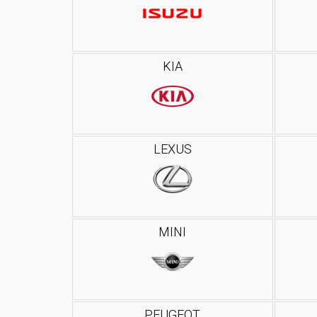
KIA
LEXUS
MINI
PEUGEOT