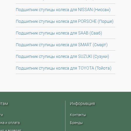
Подшипник ступицы колеса для NISSAN (Ниссан)
Подшипник ступицы колеса для PORSCHE (Порше)
Подшипник ступицы колеса для SAAB (Сааб)
Подшипник ступицы колеса для SMART (Смарт)
Подшипник ступицы колеса для SUZUKI (Сузуки)
Подшипник ступицы колеса для TOYOTA (Тойота)
нтам
Информация
ти
Контакты
ка и оплата
Бренды
ия и возврат