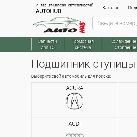
Интернет-магазин автозапчастей
Каталог
Подб
AUTOHUB
Запчасти
Тормозная
Охлаждение
для ТО
система
Отопление
Подшипник ступицы
Выберите свой автомобиль для поиска:
ACURA
AUDI