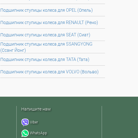
Подшипник ступицы колеса для OPEL (Опель)
Подшипник ступицы колеса для RENAULT (Рено)
Подшипник ступицы колеса для SEAT (Сиат)
Подшипник ступицы колеса для SSANGYONG
(Ссанг Йонг)
Подшипник ступицы колеса для TATA (Тата)
Подшипник ступицы колеса для VOLVO (Вольво)
Напишите нам
Viber
WhatsApp