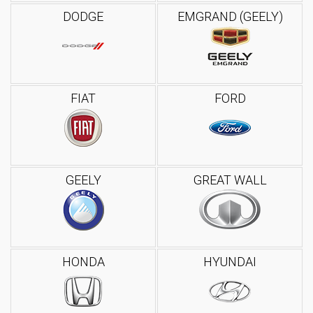
DODGE
EMGRAND (GEELY)
FIAT
FORD
GEELY
GREAT WALL
HONDA
HYUNDAI