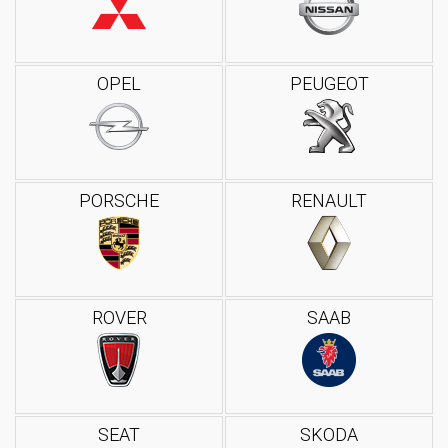
OPEL
PEUGEOT
PORSCHE
RENAULT
ROVER
SAAB
SEAT
SKODA