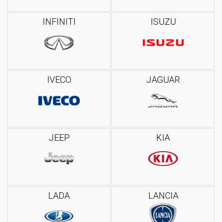
INFINITI
ISUZU
IVECO
JAGUAR
JEEP
KIA
LADA
LANCIA