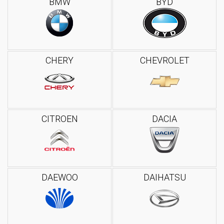
BMW
BYD
CHERY
CHEVROLET
CITROEN
DACIA
DAEWOO
DAIHATSU