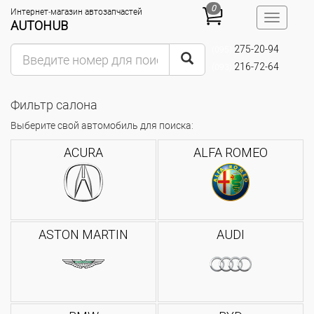
0
Интернет-магазин автозапчастей
Toggle
AUTOHUB
navigatio
275-20-94
(095)
216-72-64
(093)
Фильтр салона
Выберите свой автомобиль для поиска:
ACURA
ALFA ROMEO
ASTON MARTIN
AUDI