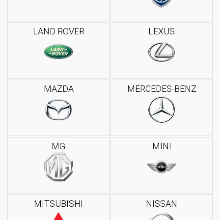
LAND ROVER
LEXUS
MAZDA
MERCEDES-BENZ
MG
MINI
MITSUBISHI
NISSAN