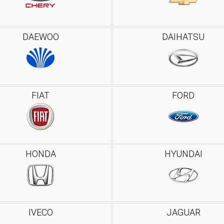
DAEWOO
DAIHATSU
FIAT
FORD
HONDA
HYUNDAI
IVECO
JAGUAR