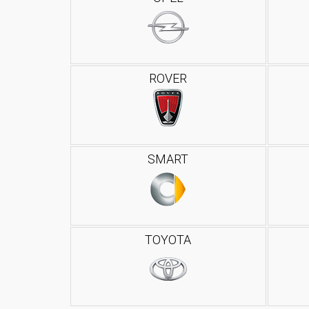
ROVER
SMART
TOYOTA