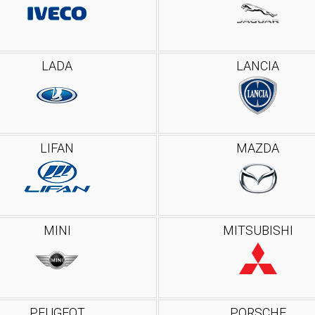
LADA
LANCIA
LIFAN
MAZDA
MINI
MITSUBISHI
PEUGEOT
PORSCHE