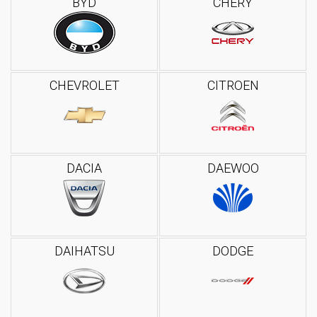
BYD
CHERY
CHEVROLET
CITROEN
DACIA
DAEWOO
DAIHATSU
DODGE