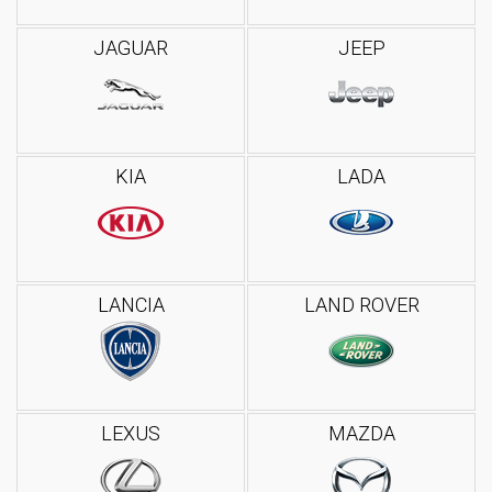
JAGUAR
JEEP
KIA
LADA
LANCIA
LAND ROVER
LEXUS
MAZDA