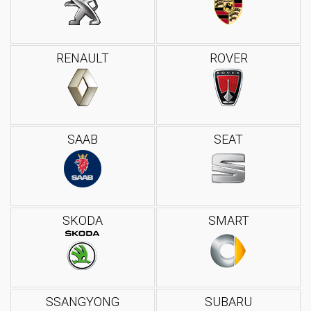
RENAULT
ROVER
SAAB
SEAT
SKODA
SMART
SSANGYONG
SUBARU