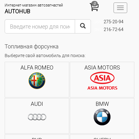
0
Интернет-магазин автозапчастей
Toggle
AUTOHUB
navigatio
275-20-94
(095)
216-72-64
(093)
Топливная форсунка
Выберите свой автомобиль для поиска:
ALFA ROMEO
ASIA MOTORS
AUDI
BMW