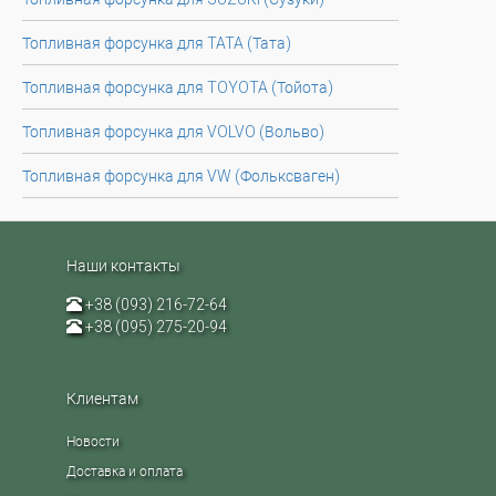
Топливная форсунка для TATA (Тата)
Топливная форсунка для TOYOTA (Тойота)
Топливная форсунка для VOLVO (Вольво)
Топливная форсунка для VW (Фольксваген)
Наши контакты
+38 (093) 216-72-64
+38 (095) 275-20-94
Клиентам
Новости
Доставка и оплата