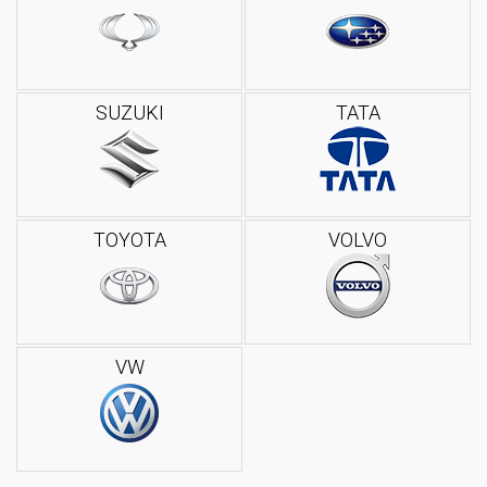
SUZUKI
TATA
TOYOTA
VOLVO
VW