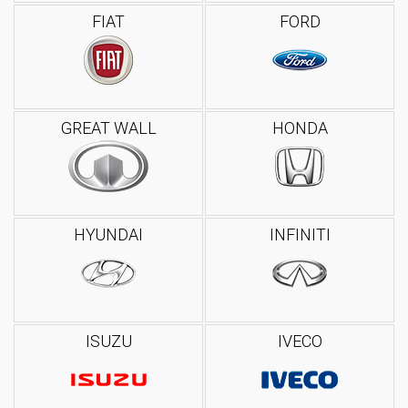
FIAT
FORD
GREAT WALL
HONDA
HYUNDAI
INFINITI
ISUZU
IVECO