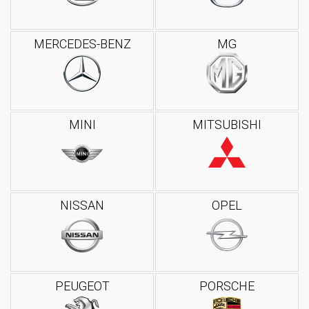
MERCEDES-BENZ
MG
MINI
MITSUBISHI
NISSAN
OPEL
PEUGEOT
PORSCHE