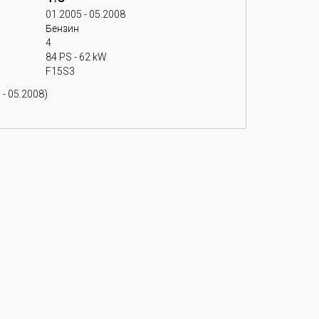
01.2005 - 05.2008
Бензин
4
84 PS - 62 kW
F15S3
 - 05.2008)