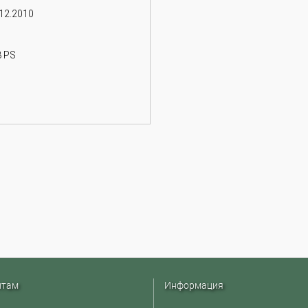
 12.2010
8 PS
нтам
Информация