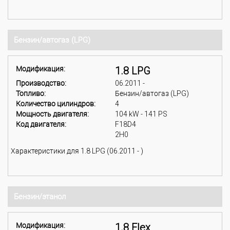
Бензин/автогаз (LPG)
Модификация:
1.8 LPG
Производство:
06.2011 -
Топливо:
Бензин/автогаз (LPG)
Количество цилиндров:
4
Мощность двигателя:
104 kW - 141 PS
Код двигателя:
F18D4
2H0
Характеристики для 1.8 LPG (06.2011 - )
Бензин/этанол
Модификация:
1.8 Flex