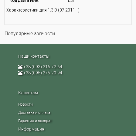
Код двигателя:
LSF
Характеристики для 1.3 D (07.2011 - )
Популярные запчасти
Наши контакты
+38 (093) 216-72-64
+38 (095) 275-20-94
Клиентам
Новости
Доставка и оплата
Гарантия и возврат
Информация