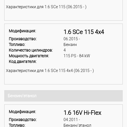
Характеристики для 1.6 SCe 115 (06.2015 - )
Модификация:
1.6 SCe 115 4x4
Производство:
06.2015 -
Топливо:
Бензин
Количество цилиндров:
4
Мощность двигателя:
115 PS - 84 kW
Код двигателя:
Характеристики для 1.6 SCe 115 4x4 (06.2015 - )
Бензин/этанол
Модификация:
1.6 16V Hi-Flex
Производство:
04.2011 -
Топливо:
Бензин/этанол