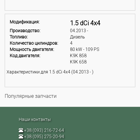
Модификация:
1.5 dCi 4x4
Производство:
04.2013 -
Топливо:
Дизель
Количество цилиндров:
4
Мощность двигателя:
80 kW - 109 PS
Код двигателя:
K9K 858
K9K 658
Характеристики для 1.5 dCi 4x4 (04.2013 - )
Популярные запчасти
Наши контакты
+38 (093) 216-72-64
+38 (095) 275-20-94