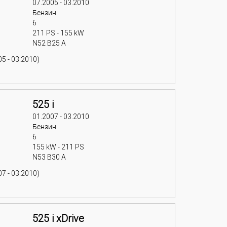
07.2005 - 03.2010
Бензин
6
211 PS - 155 kW
N52 B25 A
5 - 03.2010)
525 i
01.2007 - 03.2010
Бензин
6
155 kW - 211 PS
N53 B30 A
7 - 03.2010)
525 i xDrive