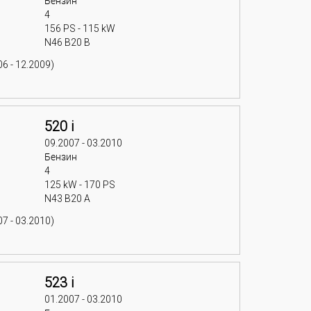
Бензин
4
156 PS - 115 kW
N46 B20 B
6 - 12.2009)
520 i
09.2007 - 03.2010
Бензин
4
125 kW - 170 PS
N43 B20 A
7 - 03.2010)
523 i
01.2007 - 03.2010