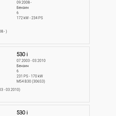
09.2008 -
Бензин
6
172 kW - 234 PS
8 - )
530 i
07.2003 - 03.2010
Бензин
6
231 PS - 170 kW
M54 B30 (306S3)
3 - 03.2010)
530 i