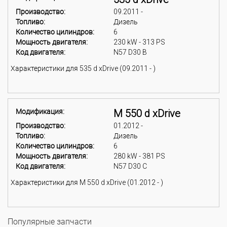
Производство:
09.2011 -
Топливо:
Дизель
Количество цилиндров:
6
Мощность двигателя:
230 kW - 313 PS
Код двигателя:
N57 D30 B
Характеристики для 535 d xDrive (09.2011 - )
Модификация:
M 550 d xDrive
Производство:
01.2012 -
Топливо:
Дизель
Количество цилиндров:
6
Мощность двигателя:
280 kW - 381 PS
Код двигателя:
N57 D30 C
Характеристики для M 550 d xDrive (01.2012 - )
Популярные запчасти