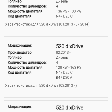
Топливо:
Дизель
Количество цилиндров:
4
Мощность двигателя:
136 PS - 100 kW
Код двигателя:
N47 D20 C
Характеристики для 520 d xDrive (01.2013 - 07.2014)
Модификация:
520 d xDrive
Производство:
02.2013 -
Топливо:
Дизель
Количество цилиндров:
4
Мощность двигателя:
120 kW - 163 PS
Код двигателя:
N47 D20 C
B47 D20 A
Характеристики для 520 d xDrive (02.2013 - )
Модификация:
520 d xDrive