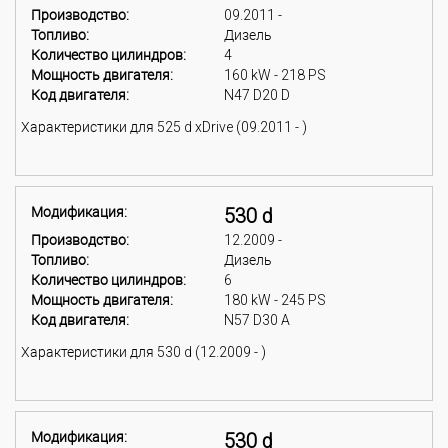
Производство:
09.2011 -
Топливо:
Дизель
Количество цилиндров:
4
Мощность двигателя:
160 kW - 218 PS
Код двигателя:
N47 D20 D
Характеристики для 525 d xDrive (09.2011 - )
Модификация:
530 d
Производство:
12.2009 -
Топливо:
Дизель
Количество цилиндров:
6
Мощность двигателя:
180 kW - 245 PS
Код двигателя:
N57 D30 A
Характеристики для 530 d (12.2009 - )
Модификация:
530 d