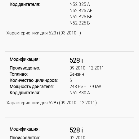
Код двигателя:
N52 B25 A
N52 B25 AF
N52 B25 BF
N52 B25 B
Характеристики для 523 i (03.2010 - )
Модификация:
528 i
Производство:
09.2010 - 12.2011
Топливо:
Бензин
Количество цилиндров:
6
Мощность двигателя:
243 PS - 179 kW
Код двигателя:
N52 B30 A
Характеристики для 528 i (09.2010 - 12.2011)
Модификация:
528 i
Производство:
02.2010 -