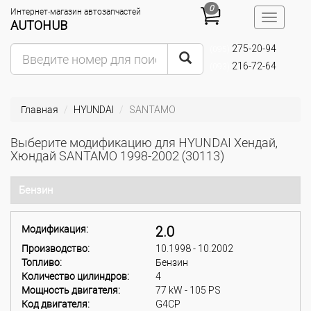
0
Интернет-магазин автозапчастей
Toggle
AUTOHUB
navigatio
275-20-94
(095)
216-72-64
(093)
Главная
HYUNDAI
SANTAMO
Выберите модификацию для HYUNDAI Хендай,
Хюндай SANTAMO 1998-2002 (30113)
Бензин
Модификация:
2.0
Производство:
10.1998 - 10.2002
Топливо:
Бензин
Количество цилиндров:
4
Мощность двигателя:
77 kW - 105 PS
Код двигателя:
G4CP