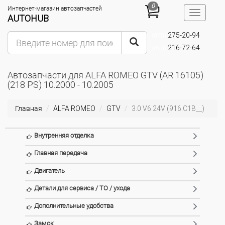
0
Интернет-магазин автозапчастей
Toggle
AUTOHUB
navigatio
275-20-94
(095)
216-72-64
(093)
Автозапчасти для ALFA ROMEO GTV (AR 16105)
(218 PS) 10.2000 - 10.2005
Главная
ALFA ROMEO
GTV
3.0 V6 24V (916.C1B__)
Внутренняя отделка
Главная передача
Двигатель
Детали для сервиса / ТО / ухода
Дополнительные удобства
Замок