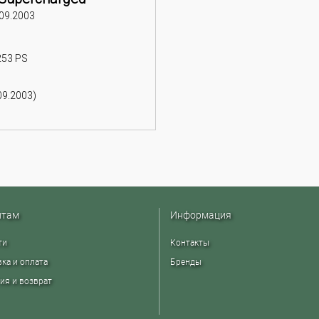
 09.2003
253 PS
09.2003)
нтам
Информация
ти
Контакты
ка и оплата
Бренды
ия и возврат