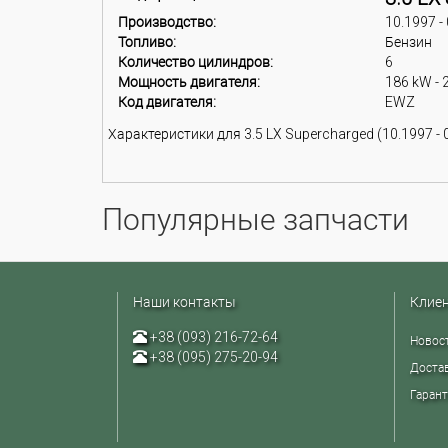
Производство:
10.1997 -
Топливо:
Бензин
Количество цилиндров:
6
Мощность двигателя:
186 kW - 
Код двигателя:
EWZ
Характеристики для 3.5 LX Supercharged (10.1997 - 
Популярные запчасти
Наши контакты
Клие
+38 (093) 216-72-64
Новос
+38 (095) 275-20-94
Достав
Гарант