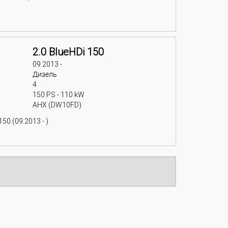
2.0 BlueHDi 150
09.2013 -
Дизель
4
150 PS - 110 kW
AHX (DW10FD)
50 (09.2013 - )