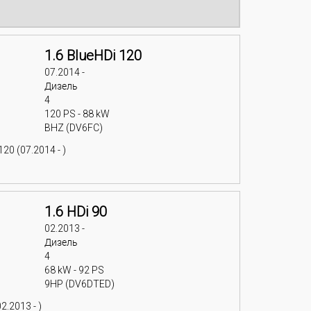
1.6 BlueHDi 120
07.2014 -
Дизель
4
120 PS - 88 kW
BHZ (DV6FC)
20 (07.2014 - )
1.6 HDi 90
02.2013 -
Дизель
4
68 kW - 92 PS
9HP (DV6DTED)
2.2013 - )