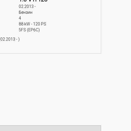
02.2013 -
Бензин
4
88 kW - 120 PS
5FS (EP6C)
02.2013 - )