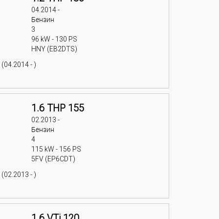
04.2014 -
Бензин
3
96 kW - 130 PS
HNY (EB2DTS)
(04.2014 - )
1.6 THP 155
02.2013 -
Бензин
4
115 kW - 156 PS
5FV (EP6CDT)
(02.2013 - )
1.6 VTi 120