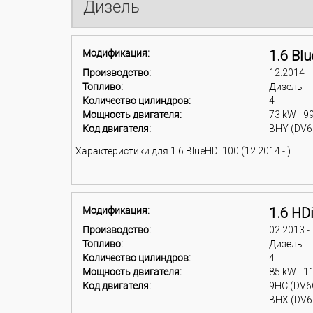
Дизель
Модификация:
1.6 Bl
Производство:
12.2014 -
Топливо:
Дизель
Количество цилиндров:
4
Мощность двигателя:
73 kW - 9
Код двигателя:
BHY (DV6
Характеристики для 1.6 BlueHDi 100 (12.2014 - )
Модификация:
1.6 HDi
Производство:
02.2013 -
Топливо:
Дизель
Количество цилиндров:
4
Мощность двигателя:
85 kW - 1
Код двигателя:
9HC (DV6
BHX (DV6