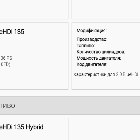
)
ueHDi 135
Модификация:
Производство:
Топливо:
Количество цилиндров:
136 PS
Мощность двигателя:
10FD)
Код двигателя:
Характеристики для 2.0 BlueHDi 1
пливо
ueHDi 135 Hybrid