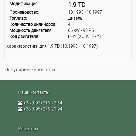
Модификация:
1.9 TD
Производство:
10.1993 - 10.1997
Топливо:
Дизель
Количество цилиндров:
4
Мощность двигателя:
66 kW - 90 PS
Код двигателя:
DHY (XUD9TE/Y)
Характеристики для 1.9 TD (10.1993 - 10.1997)
Популярные запчасти
Наши контакты
+38 (093) 216-72-64
+38 (095) 275-20-94
Клиентам