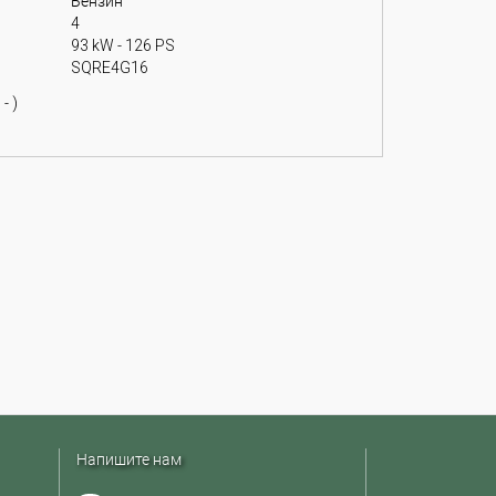
Бензин
4
93 kW - 126 PS
SQRE4G16
- )
Напишите нам