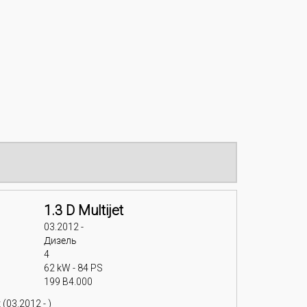
1.3 D Multijet
03.2012 -
Дизель
4
62 kW - 84 PS
199 B4.000
(03.2012 - )