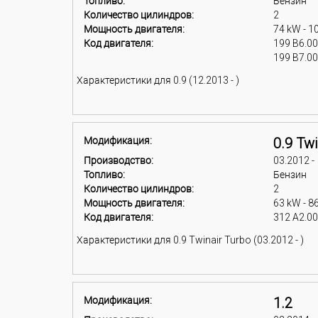
Топливо:
Бензин
Количество цилиндров:
2
Мощность двигателя:
74 kW - 1
Код двигателя:
199 B6.0
199 B7.0
Характеристики для 0.9 (12.2013 - )
Модификация:
0.9 Twi
Производство:
03.2012 -
Топливо:
Бензин
Количество цилиндров:
2
Мощность двигателя:
63 kW - 8
Код двигателя:
312 A2.0
Характеристики для 0.9 Twinair Turbo (03.2012 - )
Модификация:
1.2