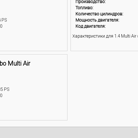
Производство:
Топливо:
Количество цилиндров:
8 PS
Мощность двигателя:
00
Код двигателя:
Характеристики для 1.4 Multi Air 
bo Multi Air
35 PS
00