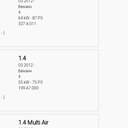
03.2012 -
Бензин
4
64 kW - 87 PS
327 A.011
- )
1.4
03.2012 -
Бензин
4
55 kW - 75 PS
199 A7.000
- )
1.4 Multi Air