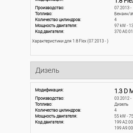
1.8 Fle
Производство:
07.2013 -
Топливо:
Бензин/э
Количество цилиндров:
4
Мощность двигателя:
97 kW - 1
Код двигателя:
370 A0.0
Характеристики для 1.8 Flex (07.2013 - )
Дизель
Модификация:
1.3 D M
Производство:
03.2012 -
Топливо:
Дизель
Количество цилиндров:
4
Мощность двигателя:
55 kW - 7
Код двигателя:
199 A2.0
199 A9.0