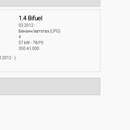
1.4 Bifuel
03.2012 -
Бензин/автогаз (LPG)
4
57 kW - 78 PS
350 A1.000
.2012 - )