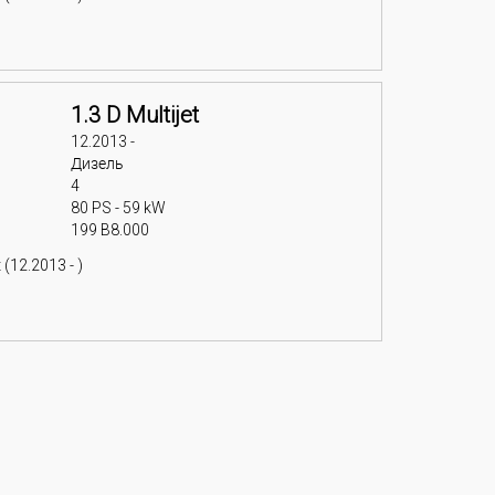
1.3 D Multijet
12.2013 -
Дизель
4
80 PS - 59 kW
199 B8.000
(12.2013 - )