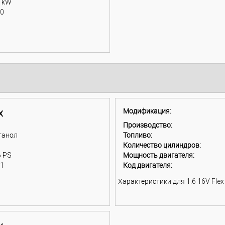
7 kW
00
x
Модификация:
Производство:
танол
Топливо:
Количество цилиндров:
6 PS
Мощность двигателя:
11
Код двигателя:
Характеристики для 1.6 16V Flex 