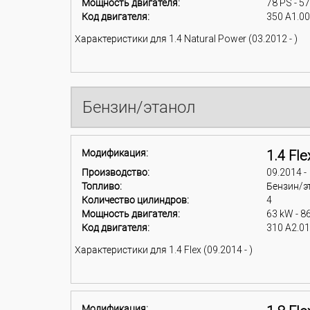
Мощность двигателя:
78 PS - 5
Код двигателя:
350 A1.0
Характеристики для 1.4 Natural Power (03.2012 - )
Бензин/этанол
Модификация:
1.4 Fle
Производство:
09.2014 -
Топливо:
Бензин/э
Количество цилиндров:
4
Мощность двигателя:
63 kW - 8
Код двигателя:
310 A2.0
Характеристики для 1.4 Flex (09.2014 - )
Модификация: