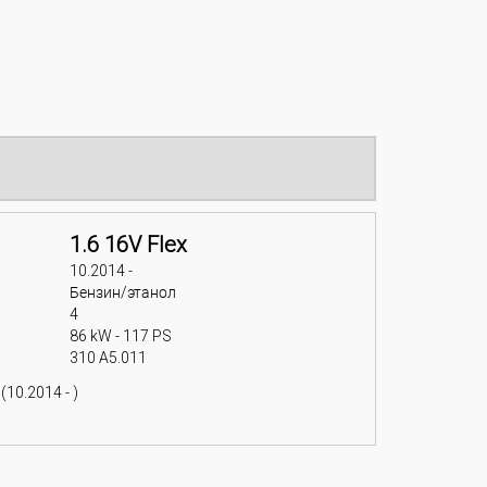
1.6 16V Flex
10.2014 -
Бензин/этанол
4
86 kW - 117 PS
310 A5.011
(10.2014 - )