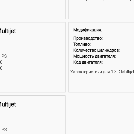
ultijet
Модификация:
Производство:
Топливо:
Количество цилиндров:
5 PS
Мощность двигателя:
00
Код двигателя:
00
Характеристики для 1.3 D Multijet 
ultijet
0 PS