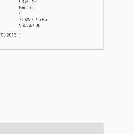
03.2012 -
Бензин
4
77 kW - 105 PS
955 A6.000
(03.2012 - )