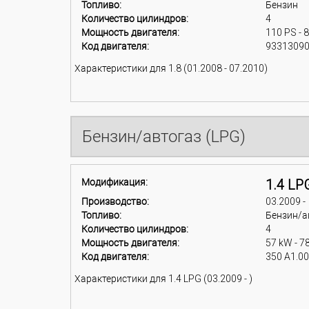
Топливо:
Бензин
Количество цилиндров:
4
Мощность двигателя:
110 PS - 
Код двигателя:
93313090
Характеристики для 1.8 (01.2008 - 07.2010)
Бензин/автогаз (LPG)
Модификация:
1.4 LP
Производство:
03.2009 -
Топливо:
Бензин/а
Количество цилиндров:
4
Мощность двигателя:
57 kW - 7
Код двигателя:
350 A1.0
Характеристики для 1.4 LPG (03.2009 - )