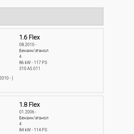
1.6 Flex
08.2010 -
Бензин/этанол
4
86 kW - 117 PS
310 A5.011
010 - )
1.8 Flex
01.2006 -
Бензин/этанол
4
84 kW - 114 PS