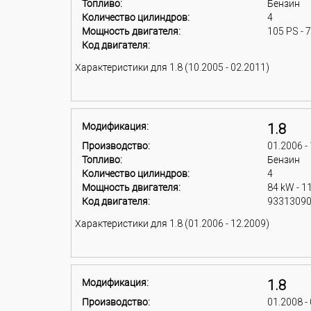
Топливо:
Бензин
Количество цилиндров:
4
Мощность двигателя:
105 PS - 
Код двигателя:
Характеристики для 1.8 (10.2005 - 02.2011)
Модификация:
1.8
Производство:
01.2006 -
Топливо:
Бензин
Количество цилиндров:
4
Мощность двигателя:
84 kW - 1
Код двигателя:
93313090
Характеристики для 1.8 (01.2006 - 12.2009)
Модификация:
1.8
Производство:
01.2008 -