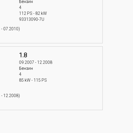
Бензин
4
112 PS - 82 kW
93313090-7U
 - 07.2010)
1.8
09.2007 - 12.2008
Бензин
4
85 kW - 115 PS
 - 12.2008)