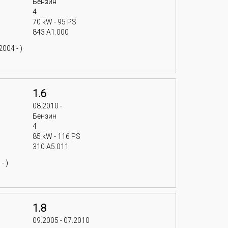
Бензин
4
70 kW - 95 PS
843 A1.000
004 - )
1.6
08.2010 -
Бензин
4
85 kW - 116 PS
310 A5.011
- )
1.8
09.2005 - 07.2010