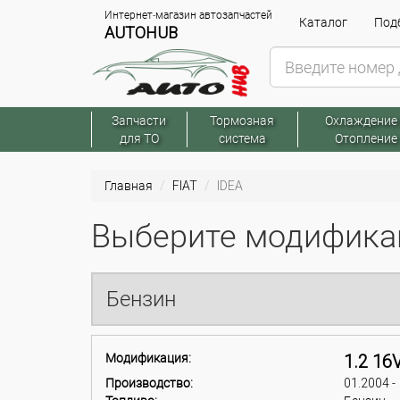
Интернет-магазин автозапчастей
Каталог
Подб
AUTOHUB
Запчасти
Тормозная
Охлаждение
для ТО
система
Отопление
Главная
FIAT
IDEA
Выберите модификац
Бензин
Модификация:
1.2 16
Производство:
01.2004 -