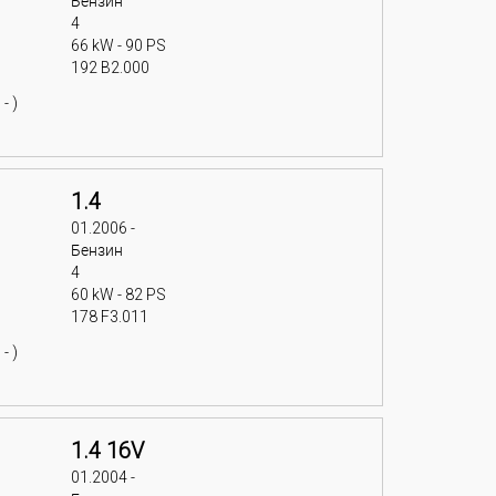
Бензин
4
66 kW - 90 PS
192 B2.000
- )
1.4
01.2006 -
Бензин
4
60 kW - 82 PS
178 F3.011
- )
1.4 16V
01.2004 -