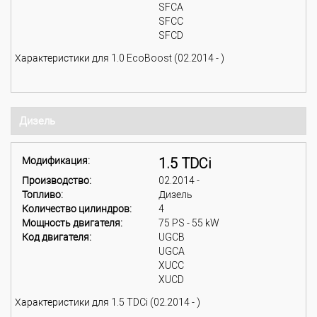
SFCA
SFCC
SFCD
Характеристики для 1.0 EcoBoost (02.2014 - )
Дизель
Модификация:
1.5 TDCi
Производство:
02.2014 -
Топливо:
Дизель
Количество цилиндров:
4
Мощность двигателя:
75 PS - 55 kW
Код двигателя:
UGCB
UGCA
XUCC
XUCD
Характеристики для 1.5 TDCi (02.2014 - )