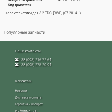
Мощность двигателя:
142 kW - 193 PS
Код двигателя:
Характеристики для 3.2 TDCi [RWD] (07.2014 - )
Популярные запчасти
Наши контакты
+38 (093) 216-72-64
+38 (095) 275-20-94
Клиентам
Новости
Доставка и оплата
Гарантия и возврат
Информация