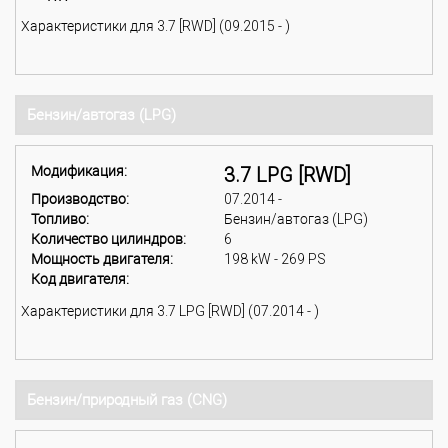
Характеристики для 3.7 [RWD] (09.2015 - )
Бензин/автогаз (LPG)
Модификация:
3.7 LPG [RWD]
Производство:
07.2014 -
Топливо:
Бензин/автогаз (LPG)
Количество цилиндров:
6
Мощность двигателя:
198 kW - 269 PS
Код двигателя:
Характеристики для 3.7 LPG [RWD] (07.2014 - )
Бензин/природный газ (CNG)