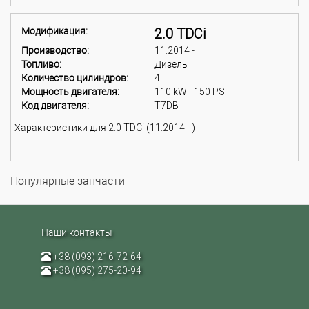
Модификация:
2.0 TDCi
Производство:
11.2014 -
Топливо:
Дизель
Количество цилиндров:
4
Мощность двигателя:
110 kW - 150 PS
Код двигателя:
T7DB
Характеристики для 2.0 TDCi (11.2014 - )
Популярные запчасти
Наши контакты
+38 (093) 216-72-64
+38 (095) 275-20-94