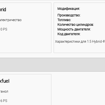
rid
Модификация:
Производство:
электричество
Топливо:
Количество цилиндров:
10 PS
Мощность двигателя:
Код двигателя:
Характеристики для 1.5 Hybrid 4W
xfuel
танол
16 PS