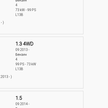
Бензин
4
73 kW - 99 PS
L13B
- )
1.3 4WD
09.2013 -
Бензин
4
99 PS - 73 kW
L13B
2013 - )
1.5
09.2014 -