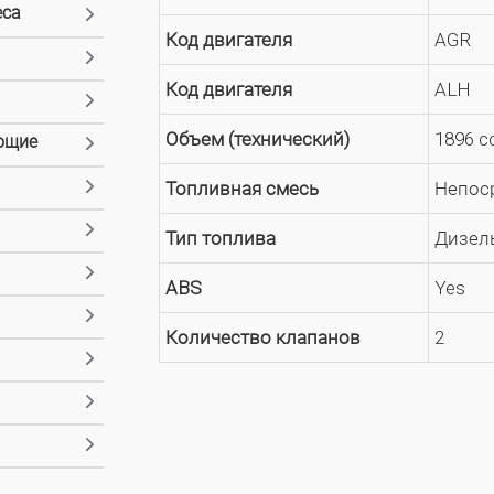
еса
Код двигателя
AGR
Код двигателя
ALH
Объем (технический)
1896 
ющие
Топливная смесь
Непос
Тип топлива
Дизел
ABS
Yes
Количество клапанов
2