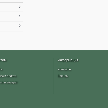
нтам
Информация
ти
Контакты
ка и оплата
Бренды
ия и возврат