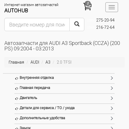
0
Интернет-магазин автозапчастей
Toggle
AUTOHUB
navigatio
275-20-94
(095)
216-72-64
(093)
Автозапчасти для AUDI A3 Sportback (CCZA) (200
PS) 09.2004 - 03.2013
Главная
AUDI
A3
2.0 TFSI
Внутренняя отделка
Главная передача
Двигатель
Детали для сервиса / ТО / ухода
Дополнительные удобства
Замок