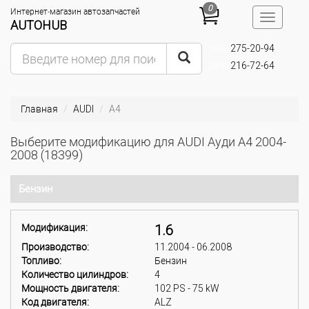
0
Интернет-магазин автозапчастей
Toggle
AUTOHUB
navigatio
275-20-94
(095)
216-72-64
(093)
Главная
AUDI
A4
Выберите модификацию для AUDI Ауди A4 2004-
2008 (18399)
Бензин
Модификация:
1.6
Производство:
11.2004 - 06.2008
Топливо:
Бензин
Количество цилиндров:
4
Мощность двигателя:
102 PS - 75 kW
Код двигателя:
ALZ