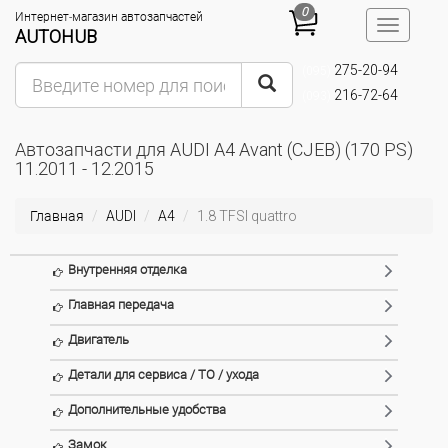
0
Интернет-магазин автозапчастей
Toggle
AUTOHUB
navigatio
275-20-94
(095)
216-72-64
(093)
Автозапчасти для AUDI A4 Avant (CJEB) (170 PS)
11.2011 - 12.2015
Главная
AUDI
A4
1.8 TFSI quattro
Внутренняя отделка
Главная передача
Двигатель
Детали для сервиса / ТО / ухода
Дополнительные удобства
Замок