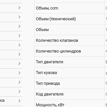
Объем, ccm
Объем (технический)
Объем
1
Количество клапанов
Количество цилиндров
Тип двигателя
Тип кузова
Тип привода
Код двигателя
еса
Мощность, кВт