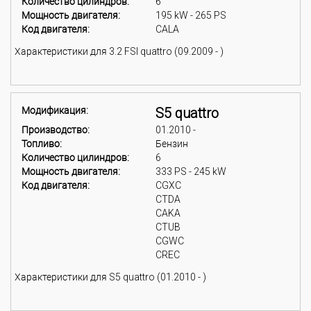
Количество цилиндров:
6
Мощность двигателя:
195 kW - 265 PS
Код двигателя:
CALA
Характеристики для 3.2 FSI quattro (09.2009 - )
Модификация:
S5 quattro
Производство:
01.2010 -
Топливо:
Бензин
Количество цилиндров:
6
Мощность двигателя:
333 PS - 245 kW
Код двигателя:
CGXC
CTDA
CAKA
CTUB
CGWC
CREC
Характеристики для S5 quattro (01.2010 - )