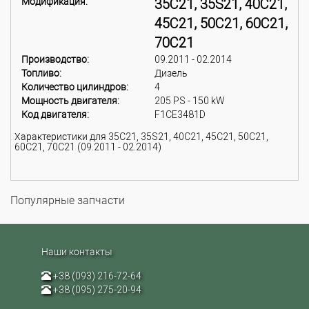
Модификация:
35C21, 35S21, 40C21,
45C21, 50C21, 60C21,
70C21
Производство:
09.2011 - 02.2014
Топливо:
Дизель
Количество цилиндров:
4
Мощность двигателя:
205 PS - 150 kW
Код двигателя:
F1CE3481D
Характеристики для 35C21, 35S21, 40C21, 45C21, 50C21,
60C21, 70C21 (09.2011 - 02.2014)
Популярные запчасти
Наши контакты
+38 (093) 216-72-64
+38 (095) 275-20-94