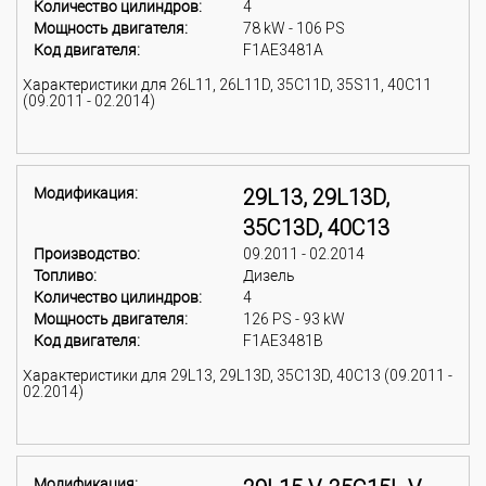
Количество цилиндров:
4
Мощность двигателя:
78 kW - 106 PS
Код двигателя:
F1AE3481A
Характеристики для 26L11, 26L11D, 35C11D, 35S11, 40C11
(09.2011 - 02.2014)
Модификация:
29L13, 29L13D,
35C13D, 40C13
Производство:
09.2011 - 02.2014
Топливо:
Дизель
Количество цилиндров:
4
Мощность двигателя:
126 PS - 93 kW
Код двигателя:
F1AE3481B
Характеристики для 29L13, 29L13D, 35C13D, 40C13 (09.2011 -
02.2014)
Модификация: