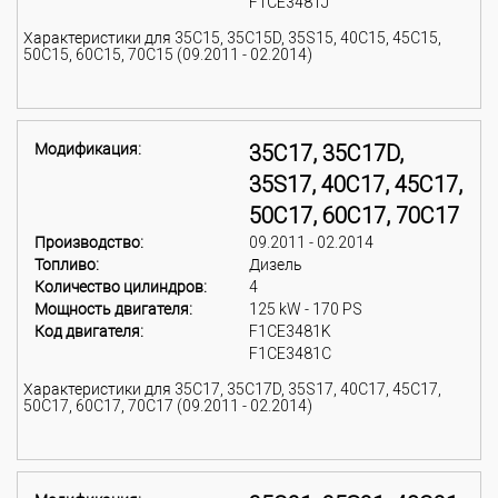
F1CE3481J
Характеристики для 35C15, 35C15D, 35S15, 40C15, 45C15,
50C15, 60C15, 70C15 (09.2011 - 02.2014)
Модификация:
35C17, 35C17D,
35S17, 40C17, 45C17,
50C17, 60C17, 70C17
Производство:
09.2011 - 02.2014
Топливо:
Дизель
Количество цилиндров:
4
Мощность двигателя:
125 kW - 170 PS
Код двигателя:
F1CE3481K
F1CE3481C
Характеристики для 35C17, 35C17D, 35S17, 40C17, 45C17,
50C17, 60C17, 70C17 (09.2011 - 02.2014)