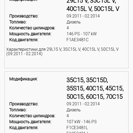
29L15 V, 35C15L V,
40C15L V, 50C15L V
Производство:
09.2011 - 02.2014
Топливо:
Дизель
Количество цилиндров:
4
Мощность двигателя:
146 PS - 107 kW
Код двигателя:
F1AE3481C
Характеристики для 29L15 V, 35C15L V, 40C15L V, 50C15L V
(09.2011 - 02.2014)
Модификация:
35C15, 35C15D,
35S15, 40C15, 45C15,
50C15, 60C15, 70C15
Производство:
09.2011 - 02.2014
Топливо:
Дизель
Количество цилиндров:
4
Мощность двигателя:
107 kW - 146 PS
Код двигателя:
F1CE3481L