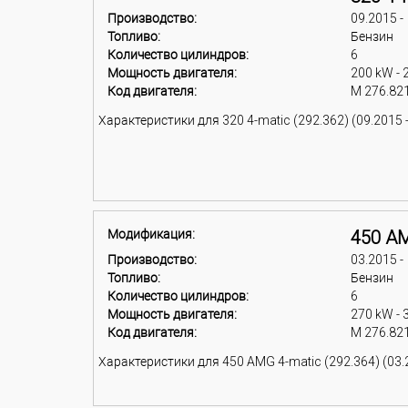
Производство:
09.2015 -
Топливо:
Бензин
Количество цилиндров:
6
Мощность двигателя:
200 kW - 
Код двигателя:
M 276.82
Характеристики для 320 4-matic (292.362) (09.2015 -
Модификация:
450 AM
Производство:
03.2015 -
Топливо:
Бензин
Количество цилиндров:
6
Мощность двигателя:
270 kW - 
Код двигателя:
M 276.82
Характеристики для 450 AMG 4-matic (292.364) (03.2