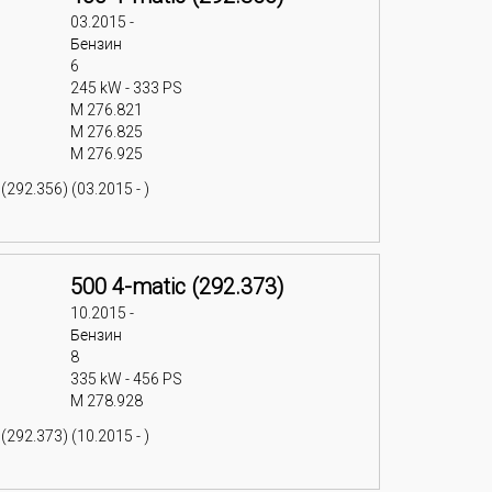
03.2015 -
Бензин
6
245 kW - 333 PS
M 276.821
M 276.825
M 276.925
292.356) (03.2015 - )
500 4-matic (292.373)
10.2015 -
Бензин
8
335 kW - 456 PS
M 278.928
292.373) (10.2015 - )