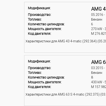
Модификация:
AMG 43
Производство:
05.2016 -
Топливо:
Бензин
Количество цилиндров:
6
Мощность двигателя:
270 kW - 
Код двигателя:
M 276.82
Характеристики для AMG 43 4-matic (292.364) (05.20
Модификация:
AMG 63
Производство:
03.2015 -
Топливо:
Бензин
Количество цилиндров:
8
Мощность двигателя:
430 kW - 
Код двигателя:
M 157.98
Характеристики для AMG 63 S 4-matic (292.375) (03.