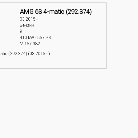
AMG 63 4-matic (292.374)
03.2015 -
Бензин
8
410 kW - 557 PS
M 157.982
ic (292.374) (03.2015 - )