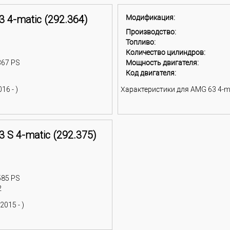
 4-matic (292.364)
Модификация:
Производство:
Топливо:
Количество цилиндров:
367 PS
Мощность двигателя:
1
Код двигателя:
16 - )
Характеристики для AMG 63 4-mat
 S 4-matic (292.375)
585 PS
2
2015 - )