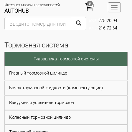
0
Интернет-магазин автозапчастей
Toggle
AUTOHUB
navigatio
275-20-94
(095)
216-72-64
(093)
Тормозная система
Гидравлика тормозной системы
Главный тормозной цилиндр
Бачок тормозной жидкости (комплектующие)
Вакуумный усилитель тормозов
Колесный тормозной цилиндр