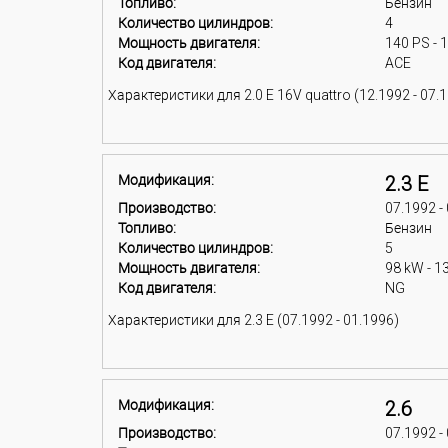
Топливо:
Бензин
Количество цилиндров:
4
Мощность двигателя:
140 PS - 
Код двигателя:
ACE
Характеристики для 2.0 E 16V quattro (12.1992 - 07.
Модификация:
2.3 E
Производство:
07.1992 -
Топливо:
Бензин
Количество цилиндров:
5
Мощность двигателя:
98 kW - 1
Код двигателя:
NG
Характеристики для 2.3 E (07.1992 - 01.1996)
Модификация:
2.6
Производство:
07.1992 -