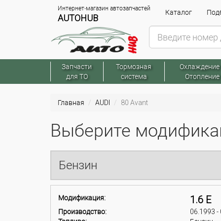
Интернет-магазин автозапчастей
Каталог
Подб
AUTOHUB
Запчасти
Тормозная
Охлаждение
для ТО
система
Отопление
Главная
AUDI
80 Avant
Выберите модификац
Бензин
Модификация:
1.6 E
Производство:
06.1993 -